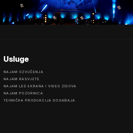
Usluge
NAJAM OZVUČENJA
NAJAM RASVJETE
NAJAM LED EKRANA I VIDEO ZIDOVA
NAJAM POZORNICA
TEHNIČKA PRODUKCIJA DOGAĐAJA
AUDIO PRODUKCIJA I OZVUČENJE
RASVJETA I LIGHT DESIGN
LIVE MIKSANJE AUDIJA I RASVJETE
VIŠEKANALNO SNIMANJE I POSTPRODUKCIJA