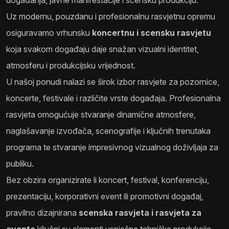
događanja, javne manifestacije i scensku produkciju.
Uz modernu, pouzdanu i profesionalnu rasvjetnu opremu
osiguravamo vrhunsku
koncertnu i scensku rasvjetu
koja svakom događaju daje snažan vizualni identitet,
atmosferu i produkcijsku vrijednost.
U našoj ponudi nalazi se širok izbor rasvjete za pozornice,
koncerte, festivale i različite vrste događaja. Profesionalna
rasvjeta omogućuje stvaranje dinamične atmosfere,
naglašavanje izvođača, scenografije i ključnih trenutaka
programa te stvaranje impresivnog vizualnog doživljaja za
publiku.
Bez obzira organizirate li koncert, festival, konferenciju,
prezentaciju, korporativni event ili promotivni događaj,
pravilno dizajnirana
scenska rasvjeta i rasvjeta za